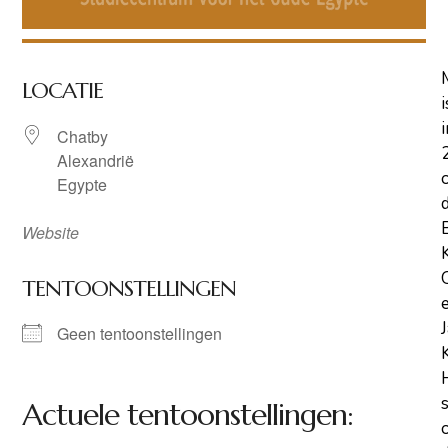
LOCATIE
i
i
Chatby
Alexandrië
Egypte
Website
TENTOONSTELLINGEN
Geen tentoonstellingen
Actuele tentoonstellingen: