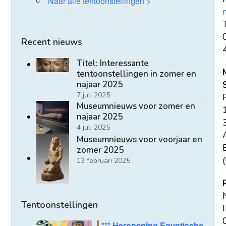
Naar alle tentoonstellingen >
T
Recent nieuws
Titel: Interessante
tentoonstellingen in zomer en
najaar 2025
7 juli 2025
Museumnieuws voor zomer en
najaar 2025
4 juli 2025
Museumnieuws voor voorjaar en
E
zomer 2025
(
13 februari 2025
Tentoonstellingen
*** Heropening Egyptische