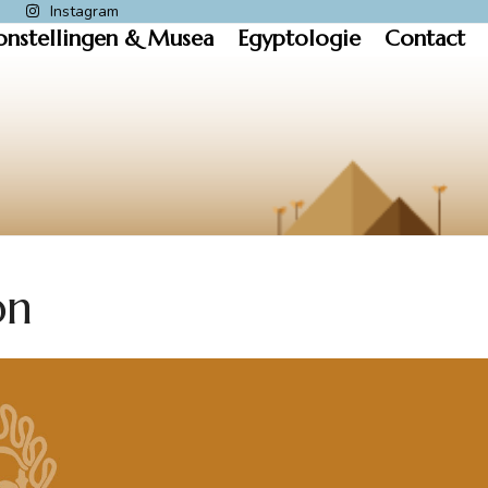
k
Instagram
onstellingen & Musea
Egyptologie
Contact
on