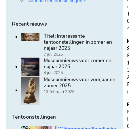
Naar alle tentoonstellingen >
T
Recent nieuws
Titel: Interessante
tentoonstellingen in zomer en
najaar 2025
7 juli 2025
Museumnieuws voor zomer en
najaar 2025
4 juli 2025
Museumnieuws voor voorjaar en
E
zomer 2025
(
13 februari 2025
Tentoonstellingen
*** Heropening Egyptische