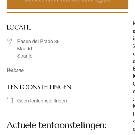
LOCATIE
i
i
Paseo del Prado 36
Madrid
Spanje
Website
TENTOONSTELLINGEN
Geen tentoonstellingen
Actuele tentoonstellingen: