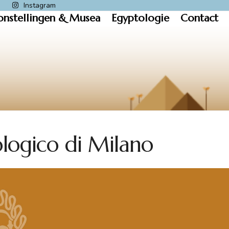
k
Instagram
onstellingen & Musea
Egyptologie
Contact
logico di Milano