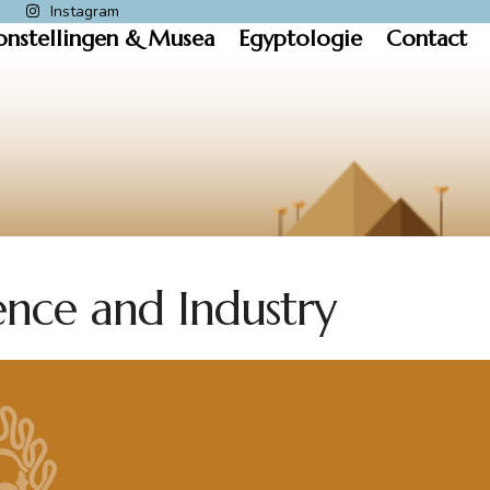
k
Instagram
onstellingen & Musea
Egyptologie
Contact
ence and Industry