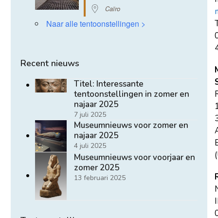
Caïro
T
Naar alle tentoonstellingen >
Recent nieuws
Titel: Interessante
tentoonstellingen in zomer en
najaar 2025
7 juli 2025
Museumnieuws voor zomer en
najaar 2025
E
4 juli 2025
(
Museumnieuws voor voorjaar en
zomer 2025
13 februari 2025