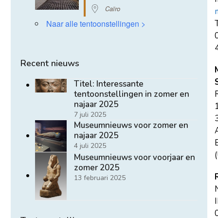
Caïro
T
Naar alle tentoonstellingen >
Recent nieuws
Titel: Interessante
tentoonstellingen in zomer en
najaar 2025
7 juli 2025
Museumnieuws voor zomer en
najaar 2025
E
4 juli 2025
(
Museumnieuws voor voorjaar en
zomer 2025
13 februari 2025