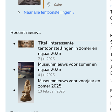
Caïro
T
Naar alle tentoonstellingen >
Recent nieuws
Titel: Interessante
tentoonstellingen in zomer en
najaar 2025
7 juli 2025
Museumnieuws voor zomer en
najaar 2025
E
4 juli 2025
(
Museumnieuws voor voorjaar en
zomer 2025
13 februari 2025