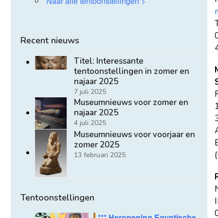
Naar alle tentoonstellingen >
T
Recent nieuws
Titel: Interessante
tentoonstellingen in zomer en
najaar 2025
7 juli 2025
Museumnieuws voor zomer en
najaar 2025
4 juli 2025
Museumnieuws voor voorjaar en
E
zomer 2025
(
13 februari 2025
Tentoonstellingen
*** Heropening Egyptische