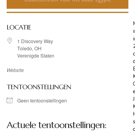
LOCATIE
i
i
1 Discovery Way
Toledo, OH
Verenigde Staten
Website
TENTOONSTELLINGEN
Geen tentoonstellingen
Actuele tentoonstellingen: