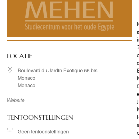
i
i
LOCATIE
Boulevard du Jardin Exotique 56 bis
Monaco
Monaco
Website
TENTOONSTELLINGEN
Geen tentoonstellingen