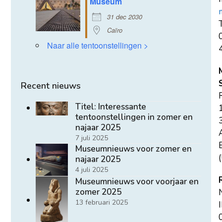
Museum
31 dec 2030
T
Caïro
Naar alle tentoonstellingen >
Recent nieuws
Titel: Interessante
tentoonstellingen in zomer en
najaar 2025
7 juli 2025
E
Museumnieuws voor zomer en
(
najaar 2025
4 juli 2025
Museumnieuws voor voorjaar en
zomer 2025
13 februari 2025