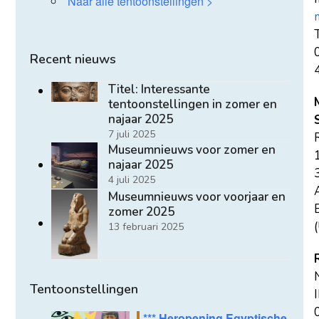
Naar alle tentoonstellingen >
T
Recent nieuws
Titel: Interessante
tentoonstellingen in zomer en
najaar 2025
7 juli 2025
Museumnieuws voor zomer en
najaar 2025
4 juli 2025
Museumnieuws voor voorjaar en
E
zomer 2025
(
13 februari 2025
Tentoonstellingen
*** Heropening Egyptische