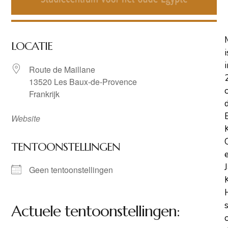
LOCATIE
i
i
Route de Maillane
13520 Les Baux-de-Provence
Frankrijk
Website
TENTOONSTELLINGEN
Geen tentoonstellingen
Actuele tentoonstellingen: