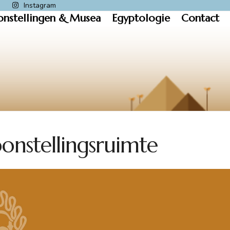
k
Instagram
onstellingen & Musea
Egyptologie
Contact
onstellingsruimte