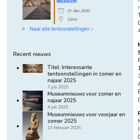
Museum
31 dec 2030
T
Caïro
Naar alle tentoonstellingen >
Recent nieuws
Titel: Interessante
tentoonstellingen in zomer en
najaar 2025
7 juli 2025
E
Museumnieuws voor zomer en
(
najaar 2025
4 juli 2025
Museumnieuws voor voorjaar en
zomer 2025
13 februari 2025