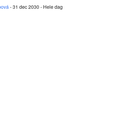
bová
- 31 dec 2030 - Hele dag