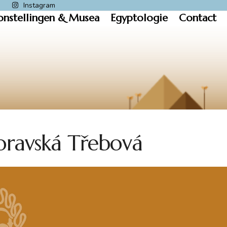
k
Instagram
onstellingen & Musea
Egyptologie
Contact
ravská Třebová