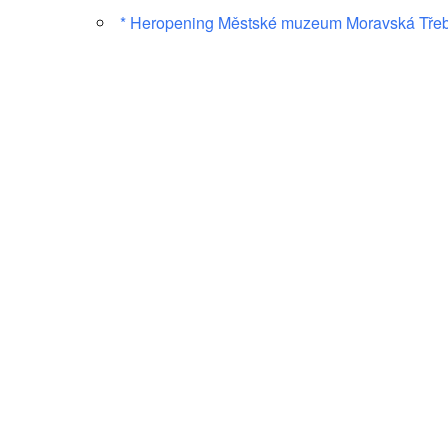
* Heropening Městské muzeum Moravská Tře