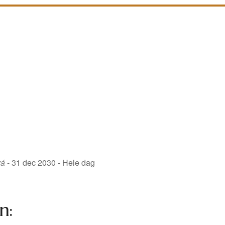
vá
- 31 dec 2030 - Hele dag
n: