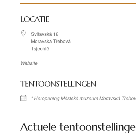
LOCATIE
Svitavská 18
Moravská Třebová
Tsjechië
Website
TENTOONSTELLINGEN
* Heropening Městské muzeum Moravská Třebo
Actuele tentoonstellinge