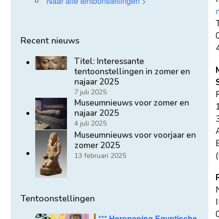
Naar alle tentoonstellingen >
T
Recent nieuws
Titel: Interessante
tentoonstellingen in zomer en
najaar 2025
7 juli 2025
Museumnieuws voor zomer en
najaar 2025
4 juli 2025
Museumnieuws voor voorjaar en
E
zomer 2025
(
13 februari 2025
Tentoonstellingen
*** Heropening Egyptische