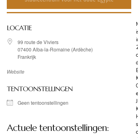
LOCATIE
i
i
99 route de Viviers
07400 Alba-la-Romaine (Ardèche)
Frankrijk
Website
TENTOONSTELLINGEN
Geen tentoonstellingen
Actuele tentoonstellingen: