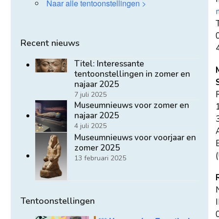
Naar alle tentoonstellingen >
T
Recent nieuws
Titel: Interessante
tentoonstellingen in zomer en
najaar 2025
7 juli 2025
Museumnieuws voor zomer en
najaar 2025
4 juli 2025
Museumnieuws voor voorjaar en
E
zomer 2025
(
13 februari 2025
Tentoonstellingen