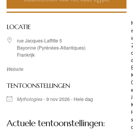
LOCATIE
i
i
rue Jacques-Laffitte 5
Bayonne (Pyrénées-Atlantiques)
Frankrijk
Website
TENTOONSTELLINGEN
Mythologies
- 9 nov 2026 - Hele dag
Actuele tentoonstellingen: