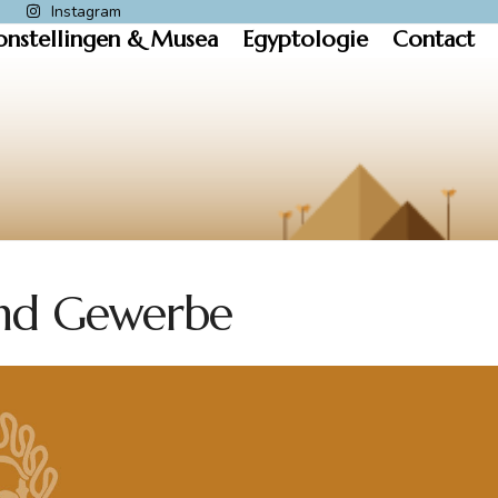
k
Instagram
onstellingen & Musea
Egyptologie
Contact
nd Gewerbe