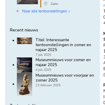
Caïro
Naar alle tentoonstellingen >
T
Recent nieuws
Titel: Interessante
tentoonstellingen in zomer en
najaar 2025
7 juli 2025
Museumnieuws voor zomer en
najaar 2025
E
4 juli 2025
(
Museumnieuws voor voorjaar en
zomer 2025
13 februari 2025