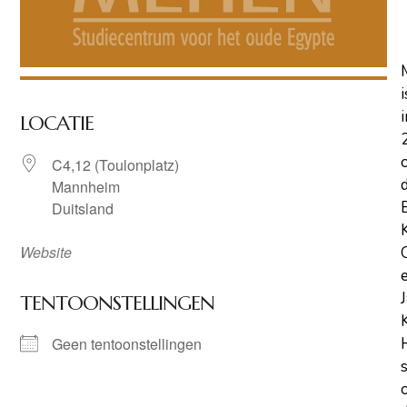
i
i
LOCATIE
C4,12 (Toulonplatz)
Mannheim
Duitsland
Website
TENTOONSTELLINGEN
Geen tentoonstellingen