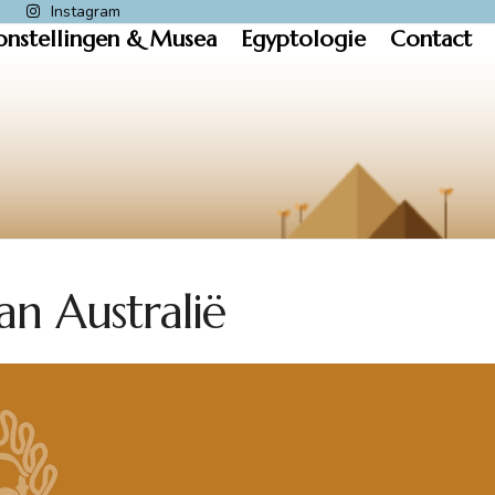
k
Instagram
onstellingen & Musea
Egyptologie
Contact
n Australië