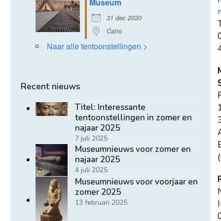
Museum
31 dec 2030
T
Caïro
Naar alle tentoonstellingen >
Recent nieuws
Titel: Interessante
tentoonstellingen in zomer en
najaar 2025
7 juli 2025
E
Museumnieuws voor zomer en
(
najaar 2025
4 juli 2025
Museumnieuws voor voorjaar en
zomer 2025
13 februari 2025