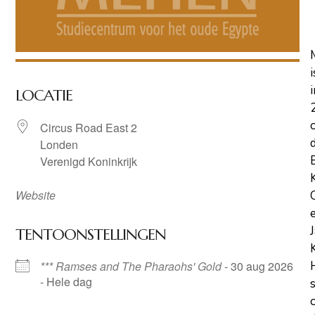
i
i
LOCATIE
Circus Road East 2
Londen
Verenigd Koninkrijk
Website
TENTOONSTELLINGEN
*** Ramses and The Pharaohs' Gold
- 30 aug 2026
- Hele dag