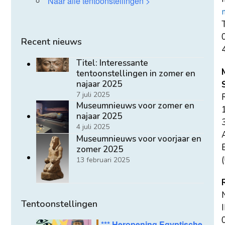
Naar alle tentoonstellingen >
T
Recent nieuws
Titel: Interessante
tentoonstellingen in zomer en
najaar 2025
7 juli 2025
Museumnieuws voor zomer en
najaar 2025
4 juli 2025
Museumnieuws voor voorjaar en
E
zomer 2025
(
13 februari 2025
Tentoonstellingen
*** Heropening Egyptische