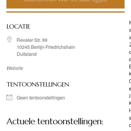
LOCATIE
i
i
Revaler Str. 99
10245 Berlijn-Friedrichshain
Duitsland
Website
TENTOONSTELLINGEN
Geen tentoonstellingen
Actuele tentoonstellingen: