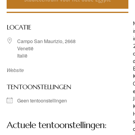
LOCATIE
i
i
Campo San Maurizio, 2668
Venetië
Italië
Website
TENTOONSTELLINGEN
Geen tentoonstellingen
Actuele tentoonstellingen: