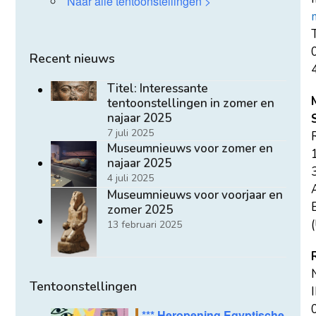
Naar alle tentoonstellingen >
T
Recent nieuws
Titel: Interessante
tentoonstellingen in zomer en
najaar 2025
7 juli 2025
Museumnieuws voor zomer en
najaar 2025
4 juli 2025
Museumnieuws voor voorjaar en
E
zomer 2025
(
13 februari 2025
Tentoonstellingen
*** Heropening Egyptische