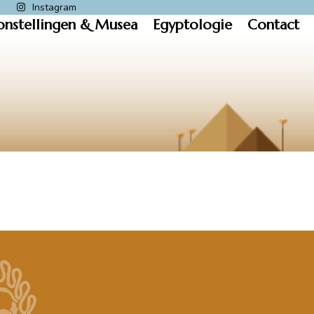
k
Instagram
onstellingen & Musea
Egyptologie
Contact