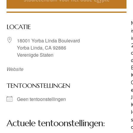
LOCATIE
i
i
18001 Yorba Linda Boulevard
Yorba Linda, CA 92886
Verenigde Staten
Website
TENTOONSTELLINGEN
Geen tentoonstellingen
Actuele tentoonstellingen: