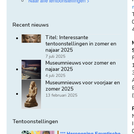
Naar alle tentoonstellingen >
T
Recent nieuws
Titel: Interessante
tentoonstellingen in zomer en
najaar 2025
7 juli 2025
Museumnieuws voor zomer en
najaar 2025
4 juli 2025
Museumnieuws voor voorjaar en
E
zomer 2025
(
13 februari 2025
Tentoonstellingen
*** Heropening Egyptische