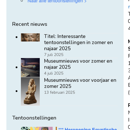
Naar alle tentoonstellingen >
T
Recent nieuws
Titel: Interessante
tentoonstellingen in zomer en
najaar 2025
7 juli 2025
Museumnieuws voor zomer en
najaar 2025
4 juli 2025
Museumnieuws voor voorjaar en
E
zomer 2025
(
13 februari 2025
Tentoonstellingen
*** Heropening Egyptische