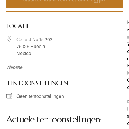
LOCATIE
i
i
Calle 4 Norte 203
75029 Puebla
Mexico
Website
TENTOONSTELLINGEN
Geen tentoonstellingen
Actuele tentoonstellingen: