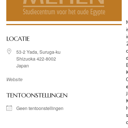
i
i
LOCATIE
53-2 Yada, Suruga-ku
Shizuoka 422-8002
Japan
Website
TENTOONSTELLINGEN
Geen tentoonstellingen