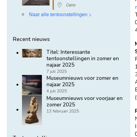
Caïro
Naar alle tentoonstellingen >
T
Recent nieuws
Titel: Interessante
tentoonstellingen in zomer en
najaar 2025
7 juli 2025
Museumnieuws voor zomer en
najaar 2025
E
4 juli 2025
(
Museumnieuws voor voorjaar en
zomer 2025
13 februari 2025