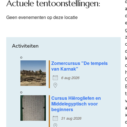
Actuele tentoonstellingen:
a
d
Geen evenementen op deze locatie
z
Activiteiten
Zomercursus "De tempels
van Karnak"
6 aug 2026
Cursus Hiërogliefen en
Middelegyptisch voor
beginners
31 aug 2026
d