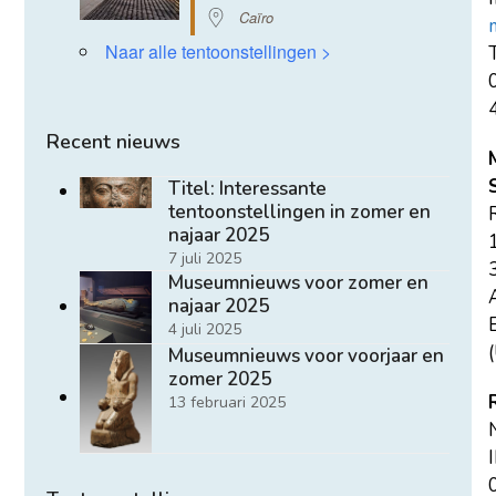
Caïro
Naar alle tentoonstellingen >
T
Recent nieuws
Titel: Interessante
tentoonstellingen in zomer en
najaar 2025
7 juli 2025
Museumnieuws voor zomer en
najaar 2025
E
4 juli 2025
(
Museumnieuws voor voorjaar en
zomer 2025
13 februari 2025