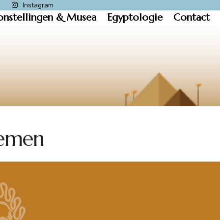
k
Instagram
onstellingen & Musea
Egyptologie
Contact
remen