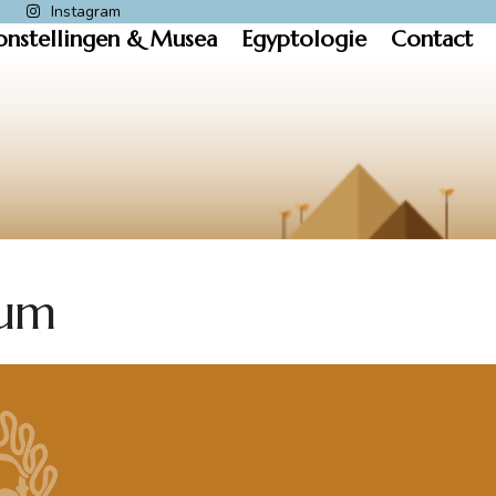
k
Instagram
onstellingen & Musea
Egyptologie
Contact
eum