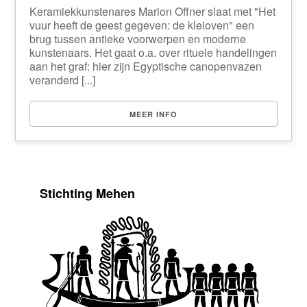
Keramiekkunstenares Marion Offner slaat met "Het
vuur heeft de geest gegeven: de kleioven" een
brug tussen antieke voorwerpen en moderne
kunstenaars. Het gaat o.a. over rituele handelingen
aan het graf: hier zijn Egyptische canopenvazen
veranderd [...]
MEER INFO
Stichting Mehen