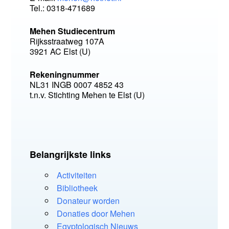
Tel.: 0318-471689
Mehen Studiecentrum
Rijksstraatweg 107A
3921 AC Elst (U)
Rekeningnummer
NL31 INGB 0007 4852 43
t.n.v. Stichting Mehen te Elst (U)
Belangrijkste links
Activiteiten
Bibliotheek
Donateur worden
Donaties door Mehen
Egyptologisch Nieuws