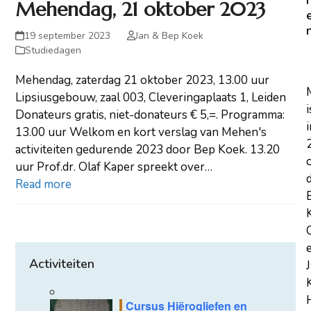
Mehendag, 21 oktober 2023
19 september 2023
Jan & Bep Koek
Studiedagen
Mehendag, zaterdag 21 oktober 2023, 13.00 uur
Lipsiusgebouw, zaal 003, Cleveringaplaats 1, Leiden
i
Donateurs gratis, niet-donateurs € 5,=. Programma:
i
13.00 uur Welkom en kort verslag van Mehen's
activiteiten gedurende 2023 door Bep Koek. 13.20
uur Prof.dr. Olaf Kaper spreekt over…
Read more
Activiteiten
Cursus Hiërogliefen en