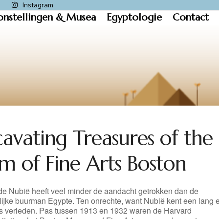
k
Instagram
onstellingen & Musea
Egyptologie
Contact
cavating Treasures of the
m of Fine Arts Boston
de Nubië heeft veel minder de aandacht getrokken dan de
lijke buurman Egypte. Ten onrechte, want Nubië kent een lang 
us verleden. Pas tussen 1913 en 1932 waren de Harvard