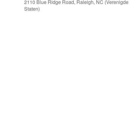
2110 Blue Ridge Road, Raleigh, NC (Verenigde
Staten)