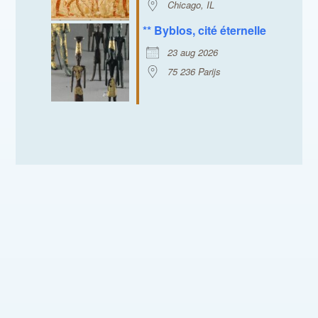
Chicago, IL
** Byblos, cité éternelle
23 aug 2026
75 236 Parijs