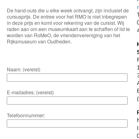
De hand-outs die u elke week ontvangt, zijn inclusief de
T
cursusprijs. De entree voor het RMO is niet inbegrepen
in deze prijs en komt voor rekening van de cursist. Wij
raden aan om een museumkaart aan te schaffen of lid te
worden van RoMeO, de vriendenvereniging van het
Rijksmuseum van Oudheden.
Naam: (vereist)
E
E-mailadres: (vereist)
(
Telefoonnummer: