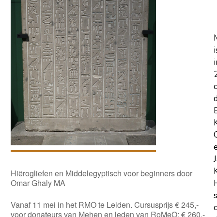
i
i
Hiërogliefen en Middelegyptisch voor beginners door
Omar Ghaly MA
Vanaf 11 mei in het RMO te Leiden. Cursusprijs € 245,-
voor donateurs van Mehen en leden van RoMeO; € 260,-