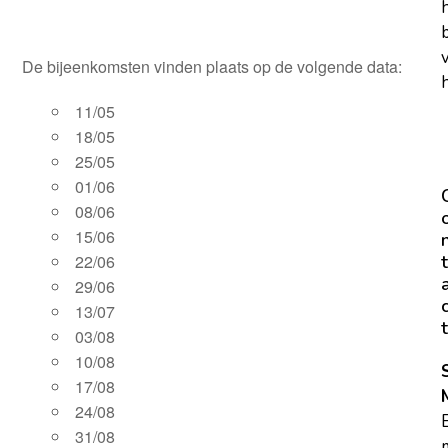
De bijeenkomsten vinden plaats op de volgende data:
h
11/05
18/05
25/05
01/06
08/06
15/06
t
22/06
29/06
13/07
t
03/08
10/08
17/08
24/08
31/08
m