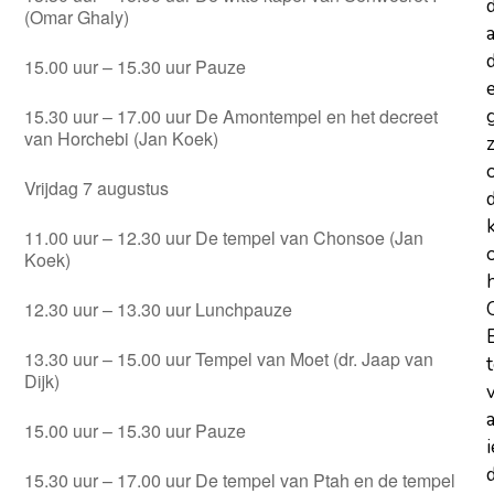
(Omar Ghaly)
a
d
15.00 uur – 15.30 uur Pauze
15.30 uur – 17.00 uur De Amontempel en het decreet
van Horchebi (Jan Koek)
z
Vrijdag 7 augustus
11.00 uur – 12.30 uur De tempel van Chonsoe (Jan
Koek)
12.30 uur – 13.30 uur Lunchpauze
13.30 uur – 15.00 uur Tempel van Moet (dr. Jaap van
Dijk)
15.00 uur – 15.30 uur Pauze
d
15.30 uur – 17.00 uur De tempel van Ptah en de tempel