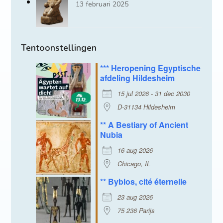
13 februari 2025
Tentoonstellingen
*** Heropening Egyptische
afdeling Hildesheim
15 jul 2026 - 31 dec 2030
D-31134 Hildesheim
** A Bestiary of Ancient
Nubia
16 aug 2026
Chicago, IL
** Byblos, cité éternelle
23 aug 2026
75 236 Parijs