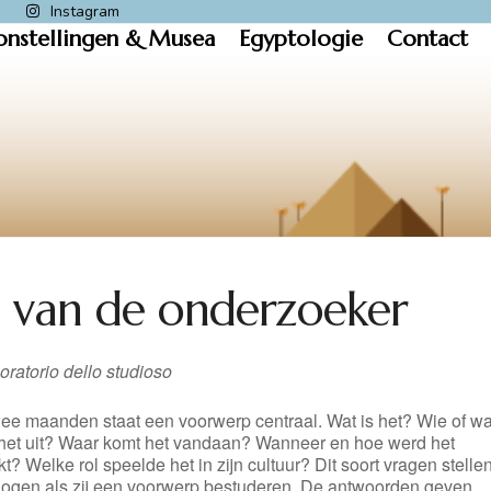
k
Instagram
onstellingen & Musea
Egyptologie
Contact
m van de onderzoeker
oratorio dello studioso
wee maanden staat een voorwerp centraal. Wat is het? Wie of wa
 het uit? Waar komt het vandaan? Wanneer en hoe werd het
? Welke rol speelde het in zijn cultuur? Dit soort vragen stelle
logen als zij een voorwerp bestuderen. De antwoorden geven