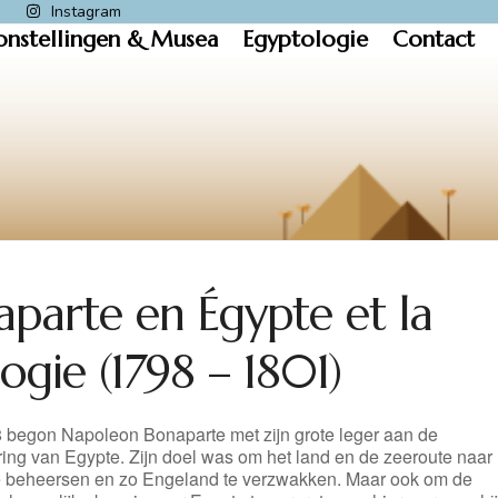
k
Instagram
onstellingen & Musea
Egyptologie
Contact
aparte en Égypte et la
ogie (1798 – 1801)
8 begon Napoleon Bonaparte met zijn grote leger aan de
ring van Egypte. Zijn doel was om het land en de zeeroute naar
te beheersen en zo Engeland te verzwakken. Maar ook om de