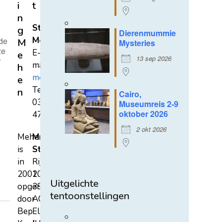
j
i
t
n
Stichting
g
Dierenmummie
Mehen
 de
M
Mysteries
ze
E-
e
13 sep 2026
r
mail:
h
mehen@hetnet.nl
e
Tel.:
n
Cairo,
0318-
Museumreis 2-9
oktober 2026
471689
2 okt 2026
Mehen
Mehen
is
Studiecentrum
in
Rijksstraatweg
2002
107A
Uitgelichte
opgericht
3921
tentoonstellingen
door
AC
Bep
Elst