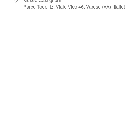
Museo Castiglioni
Parco Toeplitz, Viale Vico 46, Varese (VA) (Italië)