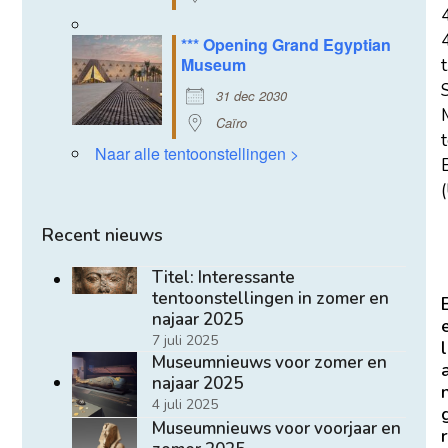
*** Opening Grand Egyptian
Museum
t
31 dec 2030
Caïro
Naar alle tentoonstellingen >
E
(
Recent nieuws
Titel: Interessante
tentoonstellingen in zomer en
najaar 2025
7 juli 2025
l
Museumnieuws voor zomer en
najaar 2025
4 juli 2025
Museumnieuws voor voorjaar en
r