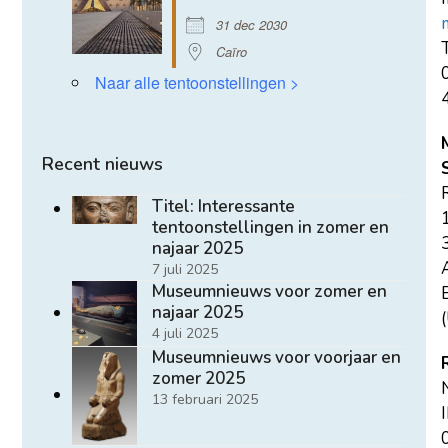
31 dec 2030
T
Caïro
Naar alle tentoonstellingen >
Recent nieuws
Titel: Interessante
tentoonstellingen in zomer en
najaar 2025
7 juli 2025
Museumnieuws voor zomer en
E
najaar 2025
(
4 juli 2025
Museumnieuws voor voorjaar en
zomer 2025
13 februari 2025