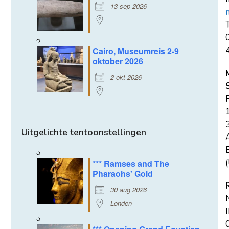
13 sep 2026
T
Cairo, Museumreis 2-9
oktober 2026
2 okt 2026
Uitgelichte tentoonstellingen
E
(
*** Ramses and The
Pharaohs' Gold
30 aug 2026
Londen