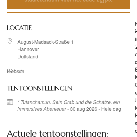
LOCATIE
i
i
August-Madsack-Straße 1
Hannover
Duitsland
Website
TENTOONSTELLINGEN
* Tutanchamun. Sein Grab und die Schätze, ein
immersives Abenteuer
- 30 aug 2026 - Hele dag
Actuele tentoonstellingen: