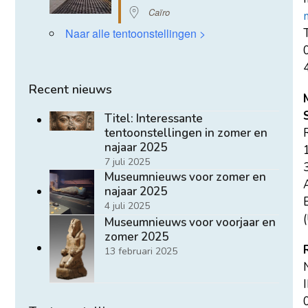
Caïro
T
Naar alle tentoonstellingen >
Recent nieuws
Titel: Interessante
tentoonstellingen in zomer en
najaar 2025
7 juli 2025
Museumnieuws voor zomer en
najaar 2025
E
4 juli 2025
(
Museumnieuws voor voorjaar en
zomer 2025
13 februari 2025