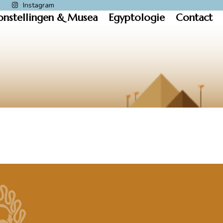
k
Instagram
onstellingen & Musea
Egyptologie
Contact