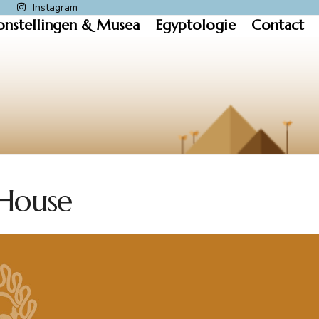
k
Instagram
onstellingen & Musea
Egyptologie
Contact
House