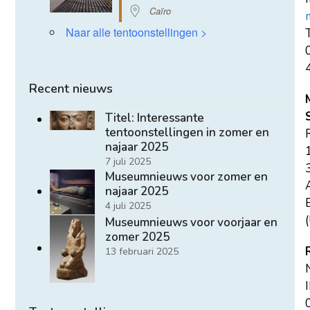
Caïro
Naar alle tentoonstellingen >
T
Recent nieuws
Titel: Interessante
tentoonstellingen in zomer en
najaar 2025
7 juli 2025
Museumnieuws voor zomer en
najaar 2025
E
4 juli 2025
(
Museumnieuws voor voorjaar en
zomer 2025
13 februari 2025