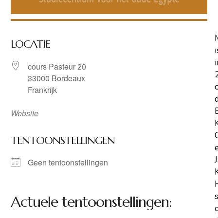
LOCATIE
i
i
cours Pasteur 20
33000 Bordeaux
Frankrijk
Website
TENTOONSTELLINGEN
Geen tentoonstellingen
Actuele tentoonstellingen: