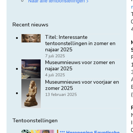
Naar alle tentoonstellingen >
T
Recent nieuws
Titel: Interessante
tentoonstellingen in zomer en
najaar 2025
7 juli 2025
Museumnieuws voor zomer en
najaar 2025
4 juli 2025
Museumnieuws voor voorjaar en
E
zomer 2025
(
13 februari 2025
Tentoonstellingen
*** Heropening Egyptische