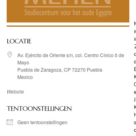
i
i
LOCATIE
Av. Ejército de Oriente s/n, col. Centro Cívico 5 de
Mayo
Puebla de Zaragoza, CP 72270 Puebla
Mexico
Website
TENTOONSTELLINGEN
Geen tentoonstellingen