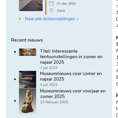
31 dec 2030
Caïro
T
Naar alle tentoonstellingen >
Recent nieuws
Titel: Interessante
tentoonstellingen in zomer en
najaar 2025
7 juli 2025
Museumnieuws voor zomer en
E
najaar 2025
(
4 juli 2025
Museumnieuws voor voorjaar en
zomer 2025
13 februari 2025