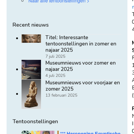
Naar alle tentoonstellingen >
T
Recent nieuws
Titel: Interessante
tentoonstellingen in zomer en
najaar 2025
7 juli 2025
Museumnieuws voor zomer en
najaar 2025
4 juli 2025
Museumnieuws voor voorjaar en
E
zomer 2025
(
13 februari 2025
Tentoonstellingen
*** Heropening Egyptische