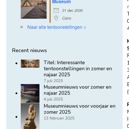
Museum
31 dec 2030
T
Caïro
Naar alle tentoonstellingen >
Recent nieuws
Titel: Interessante
tentoonstellingen in zomer en
najaar 2025
7 juli 2025
E
Museumnieuws voor zomer en
(
najaar 2025
4 juli 2025
Museumnieuws voor voorjaar en
zomer 2025
13 februari 2025