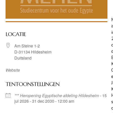
i
i
LOCATIE
Am Steine 1-2
D-31134 Hildesheim
Duitsland
Website
TENTOONSTELLINGEN
*** Heropening Egyptische afdeling Hildesheim
- 15
jul 2026 - 31 dec 2030 - 12:00 am