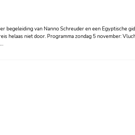
der begeleiding van Nanno Schreuder en een Egyptische gid
 reis helaas niet door. Programma zondag 5 november: Vluc
o…