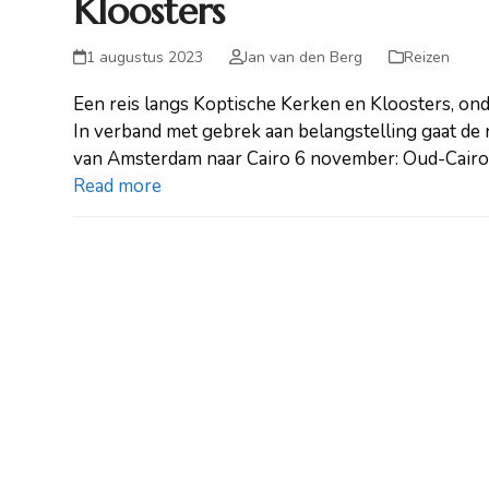
Kloosters
1 augustus 2023
Jan van den Berg
Reizen
Een reis langs Koptische Kerken en Kloosters, on
In verband met gebrek aan belangstelling gaat de
van Amsterdam naar Cairo 6 november: Oud-Cair
Read more